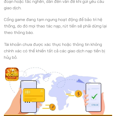
đoạn hoặc tắc nghẽn, dẫn đến vấn đề khi gửi yêu cầu
giao dịch.
Cổng game đang tạm ngưng hoạt động để bảo trì hệ
thống, do đó mọi thao tác nạp, rút tiền sẽ phải dừng lại
theo thông báo.
Tài khoản chưa được xác thực hoặc thông tin không
chính xác có thể khiến tất cả các giao dịch nạp tiền bị
hủy bỏ.