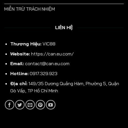
MIỄN TRỪ TRÁCH NHIỆM
LIÊN HỆ
Thương Hiệu:
VIC88
Website:
https://can.eu.com/
Email:
contact@can.eu.com
Hotline:
0917.329.923
Địa chỉ:
149/35 Dương Quảng Hàm, Phường 5, Quận
Gò Vấp, TP Hồ Chí Minh