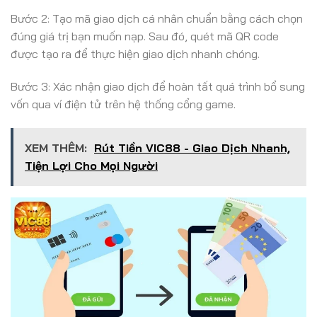
Bước 2: Tạo mã giao dịch cá nhân chuẩn bằng cách chọn
đúng giá trị bạn muốn nạp. Sau đó, quét mã QR code
được tạo ra để thực hiện giao dịch nhanh chóng.
Bước 3: Xác nhận giao dịch để hoàn tất quá trình bổ sung
vốn qua ví điện tử trên hệ thống cổng game.
XEM THÊM:
Rút Tiền VIC88 - Giao Dịch Nhanh,
Tiện Lợi Cho Mọi Người