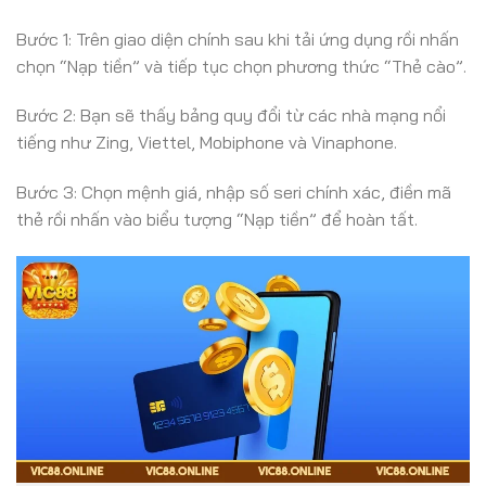
Bước 1: Trên giao diện chính sau khi tải ứng dụng rồi nhấn
chọn “Nạp tiền” và tiếp tục chọn phương thức “Thẻ cào”.
Bước 2: Bạn sẽ thấy bảng quy đổi từ các nhà mạng nổi
tiếng như Zing, Viettel, Mobiphone và Vinaphone.
Bước 3: Chọn mệnh giá, nhập số seri chính xác, điền mã
thẻ rồi nhấn vào biểu tượng “Nạp tiền” để hoàn tất.