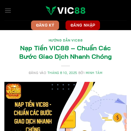
Bỏ
qua
nội
dung
ĐĂNG KÝ
ĐĂNG NHẬP
HƯỚNG DẪN VIC88
Nạp Tiền VIC88 – Chuẩn Các
Bước Giao Dịch Nhanh Chóng
ĐĂNG VÀO
THÁNG 8 10, 2025
BỞI
MINH TÂM