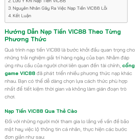
Lưu Ý Khi Nạp Tiền VIC88
Nguyên Nhân Gây Ra Việc Nạp Tiền VIC88 Lỗi
Kết Luận
Hướng Dẫn Nạp Tiền VIC88 Theo Từng
Phương Thức
Quá trình nạp tiền VIC88 là bước khởi đầu quan trọng cho
những trải nghiệm giải trí hàng ngày của bạn. Nhằm đáp
ứng nhu cầu của người chơi liên quan đến tài chính,
cổng
game VIC88
đã phát triển nhiều phương thức nạp khác
nhau. Bạn có thể dễ dàng chọn lựa cách thức phù hợp
nhất để tiết kiệm thời gian và không làm gián đoạn trò
chơi.
Nạp Tiền VIC88 Qua Thẻ Cào
Đối với những người mới tham gia lo lắng về vấn đề bảo
mật hay việc lộ thông tin cá nhân, thực hiện các bước
đơn giản như sau: