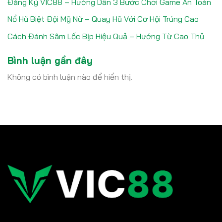
Đăng Ký VIC88 – Hướng Dẫn 3 Bước Chơi Game An Toàn
Nổ Hũ Biệt Đội Mỹ Nữ – Quay Hũ Với Cơ Hội Trúng Cao
Cách Đánh Sâm Lốc Bịp Hiệu Quả – Hướng Từ Cao Thủ
Bình luận gần đây
Không có bình luận nào để hiển thị.