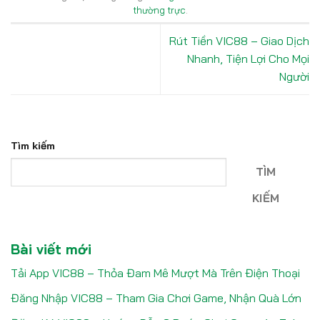
thường trực
.
Rút Tiền VIC88 – Giao Dịch
Nhanh, Tiện Lợi Cho Mọi
Người
Tìm kiếm
TÌM
KIẾM
Bài viết mới
Tải App VIC88 – Thỏa Đam Mê Mượt Mà Trên Điện Thoại
Đăng Nhập VIC88 – Tham Gia Chơi Game, Nhận Quà Lớn