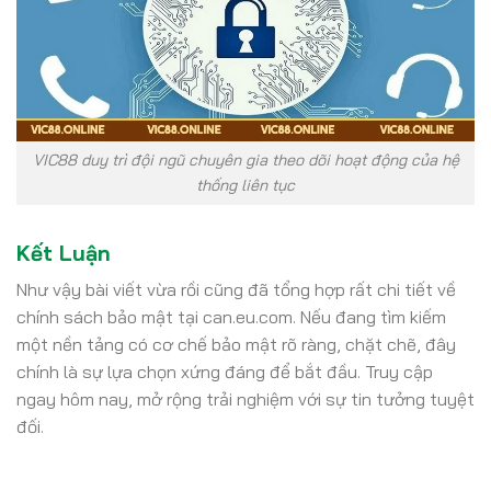
VIC88 duy trì đội ngũ chuyên gia theo dõi hoạt động của hệ
thống liên tục
Kết Luận
Như vậy bài viết vừa rồi cũng đã tổng hợp rất chi tiết về
chính sách bảo mật tại can.eu.com. Nếu đang tìm kiếm
một nền tảng có cơ chế bảo mật rõ ràng, chặt chẽ, đây
chính là sự lựa chọn xứng đáng để bắt đầu. Truy cập
ngay hôm nay, mở rộng trải nghiệm với sự tin tưởng tuyệt
đối.