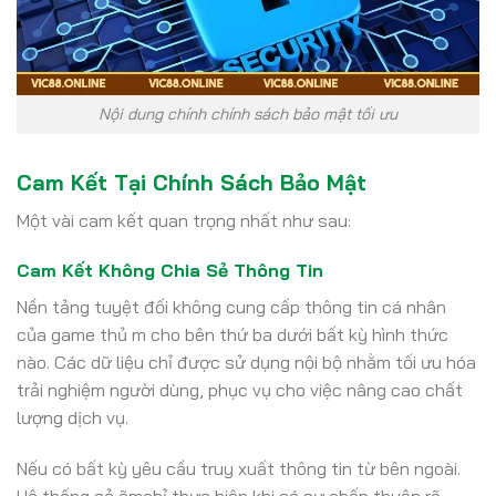
Nội dung chính chính sách bảo mật tối ưu
Cam Kết Tại Chính Sách Bảo Mật
Một vài cam kết quan trọng nhất như sau:
Cam Kết Không Chia Sẻ Thông Tin
Nền tảng tuyệt đối không cung cấp thông tin cá nhân
của game thủ m cho bên thứ ba dưới bất kỳ hình thức
nào. Các dữ liệu chỉ được sử dụng nội bộ nhằm tối ưu hóa
trải nghiệm người dùng, phục vụ cho việc nâng cao chất
lượng dịch vụ.
Nếu có bất kỳ yêu cầu truy xuất thông tin từ bên ngoài.