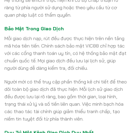
Hệ thống sẻ ẽmchỉ thực hiện khi có sự chấp thuận rõ
ràng từ phía người sử dụng hoặc theo yêu cầu từ cơ
quan pháp luật có thẩm quyền.
Bảo Mật Trong Giao Dịch
Mỗi giao dịch nạp, rút đều được thực hiện trên nền tảng
mã hóa tiên tiến. Chính sách bảo mật VIC88 chỉ hợp tác
với các cổng thanh toán uy tín, có hệ thống bảo mật đạt
chuẩn quốc tế. Mọi giao dịch đều lưu lại lịch sử, giúp
người dùng dễ dàng kiểm tra, đối chiếu.
Người mới có thể truy cập phần thống kê chi tiết để theo
dõi toàn bộ giao dịch đã thực hiện. Mỗi lịch sử giao dịch
đều được lưu lại rõ ràng, bao gồm thời gian, loại hình,
trạng thái xử lý và số tiền liên quan. Việc minh bạch hóa
các thao tác tài chính giúp giảm thiểu tranh chấp, tạo
niềm tin tuyệt đối từ phía thành viên.
Duy Trì Một Kênh Giao Dịch Duy Nhất