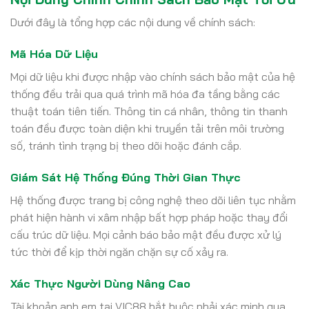
Dưới đây là tổng hợp các nội dung về chính sách:
Mã Hóa Dữ Liệu
Mọi dữ liệu khi được nhập vào chính sách bảo mật của hệ
thống đều trải qua quá trình mã hóa đa tầng bằng các
thuật toán tiên tiến. Thông tin cá nhân, thông tin thanh
toán đều được toàn diện khi truyền tải trên môi trường
số, tránh tình trạng bị theo dõi hoặc đánh cắp.
Giám Sát Hệ Thống Đúng Thời Gian Thực
Hệ thống được trang bị công nghệ theo dõi liên tục nhằm
phát hiện hành vi xâm nhập bất hợp pháp hoặc thay đổi
cấu trúc dữ liệu. Mọi cảnh báo bảo mật đều được xử lý
tức thời để kịp thời ngăn chặn sự cố xảy ra.
Xác Thực Người Dùng Nâng Cao
Tài khoản anh em tại VIC88 bắt buộc phải xác minh qua