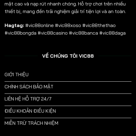
mật cao và nạp rút nhanh chóng. Hỗ trợ chơi trên nhiều
thiết bị, mang đến trải nghiệm giải trí tiện lợi và an toàn.
Hagtag:
#vic88online #vic88xoso #vic88thethao
#vic88bongda #vic88casino #vic88banca #vic88daga
VỀ CHÚNG TÔI VIC88
GIỚI THIỆU
CHÍNH SÁCH BẢO MẬT
LIÊN HỆ HỖ TRỢ 24/7
ĐIỀU KHOẢN ĐIỀU KIỆN
MIỄN TRỪ TRÁCH NHIỆM