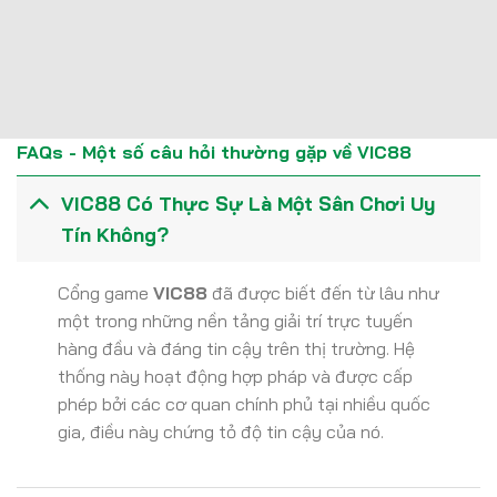
FAQs - Một số câu hỏi thường gặp về VIC88
VIC88 Có Thực Sự Là Một Sân Chơi Uy
Tín Không?
Cổng game
VIC88
đã được biết đến từ lâu như
một trong những nền tảng giải trí trực tuyến
hàng đầu và đáng tin cậy trên thị trường. Hệ
thống này hoạt động hợp pháp và được cấp
phép bởi các cơ quan chính phủ tại nhiều quốc
gia, điều này chứng tỏ độ tin cậy của nó.