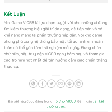
Kết Luận
Mini Game VIC88 là lựa chọn tuyệt vời cho những ai đang
tìm kiếm thương hiệu giải trí đa dạng, dễ tiếp cận và có
khả năng mang lại phần thưởng hấp dẫn. Với kho game
phong phú cùng hệ thống bảo mật tối ưu, anh em hoàn
toàn có thể yên tâm trải nghiệm mỗi ngày. Đừng chần
chừ nữa, hãy truy cập VIC88 ngay hôm nay và tham gia
các trò mini hot nhất để tận hưởng cảm giác chiến thắng
thực sự.
Bài viết này được đăng trong
Trò Chơi VIC88
. Đánh dấu
liên kết
thường trực
.