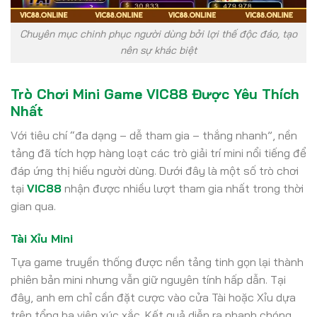
Chuyên mục chinh phục người dùng bởi lợi thế độc đáo, tạo
nên sự khác biệt
Trò Chơi Mini Game VIC88 Được Yêu Thích
Nhất
Với tiêu chí “đa dạng – dễ tham gia – thắng nhanh”, nền
tảng đã tích hợp hàng loạt các trò giải trí mini nổi tiếng để
đáp ứng thị hiếu người dùng. Dưới đây là một số trò chơi
tại
VIC88
nhận được nhiều lượt tham gia nhất trong thời
gian qua.
Tài Xỉu Mini
Tựa game truyền thống được nền tảng tinh gọn lại thành
phiên bản mini nhưng vẫn giữ nguyên tính hấp dẫn. Tại
đây, anh em chỉ cần đặt cược vào cửa Tài hoặc Xỉu dựa
trên tổng ba viên xúc xắc. Kết quả diễn ra nhanh chóng