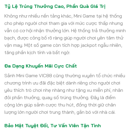
Tỷ Lệ Trúng Thưởng Cao, Phần Quà Giá Trị
Không như nhiều nền tảng khác, Mini Game tại hệ thống
cho phép người chơi tham gia với mức cược thấp nhưng
vẫn có cơ hội nhận thưởng lớn. Hệ thống trả thưởng minh
bạch, được công bố rõ ràng giúp người chơi yên tâm thử
vận may. Một số game còn tích hợp jackpot ngẫu nhiên,
tăng phần kịch tính và bất ngờ.
Đa Dạng Khuyến Mãi Cực Chất
Sảnh Mini Game VIC88 cũng thường xuyên tổ chức nhiều
chương trình ưu đãi đặc biệt dành riêng cho người chơi
yêu thích trò chơi nhẹ nhàng như tặng xu miễn phí, nhân
đôi phần thưởng, quay số trúng thưởng. Đây là điểm
cộng lớn giúp sảnh cược thu hút, đồng thời giữ chân
lượng lớn người chơi trung thành, gắn bó với nhà cái.
Bảo Mật Tuyệt Đối, Tư Vấn Viên Tận Tình