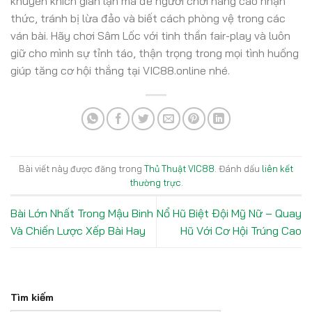
khuyến khích gian lận mà để người chơi nâng cao nhận
thức, tránh bị lừa đảo và biết cách phòng vệ trong các
ván bài. Hãy chơi Sâm Lốc với tinh thần fair-play và luôn
giữ cho mình sự tỉnh táo, thận trọng trong mọi tình huống
giúp tăng cơ hội thắng tại VIC88.online nhé.
Bài viết này được đăng trong
Thủ Thuật VIC88
. Đánh dấu
liên kết
thường trực
.
Bài Lớn Nhất Trong Mậu Binh
Nổ Hũ Biệt Đội Mỹ Nữ – Quay
Và Chiến Lược Xếp Bài Hay
Hũ Với Cơ Hội Trúng Cao
Tìm kiếm