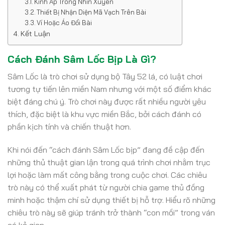
Kính Áp Tròng Nhìn Xuyên
Thiết Bị Nhận Diện Mã Vạch Trên Bài
Ví Hoặc Áo Đổi Bài
Kết Luận
Cách Đánh Sâm Lốc Bịp Là Gì?
Sâm Lốc là trò chơi sử dụng bộ Tây 52 lá, có luật chơi
tương tự tiến lên miền Nam nhưng với một số điểm khác
biệt đáng chú ý. Trò chơi này được rất nhiều người yêu
thích, đặc biệt là khu vực miền Bắc, bởi cách đánh có
phần kịch tính và chiến thuật hơn.
Khi nói đến “cách đánh Sâm Lốc bịp” đang đề cập đến
những thủ thuật gian lận trong quá trình chơi nhằm trục
lợi hoặc làm mất công bằng trong cuộc chơi. Các chiêu
trò này có thể xuất phát từ người chia game thủ đồng
minh hoặc thậm chí sử dụng thiết bị hỗ trợ. Hiểu rõ những
chiêu trò này sẽ giúp tránh trở thành “con mồi” trong ván
có kẻ gian.