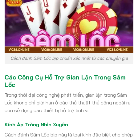
Cách đánh Sâm Lốc bịp chuẩn xác nhất từ các chuyên gia
Các Công Cụ Hỗ Trợ Gian Lận Trong Sâm
Lốc
Trong thời đại công nghệ phát triển, gian lận trong Sâm
Lốc không chỉ giới hạn ở các thủ thuật thủ công ngoài ra
còn sử dụng các thiết bị hỗ trợ tinh vi.
Kính Áp Tròng Nhìn Xuyên
Cách đánh Sâm Lốc bịp này là loại kính đặc biệt cho phép