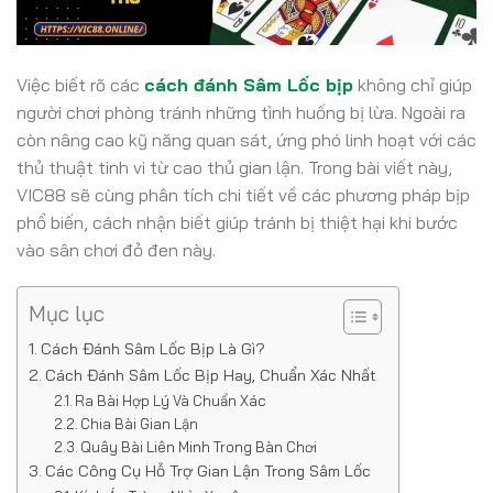
Việc biết rõ các
cách đánh Sâm Lốc bịp
không chỉ giúp
người chơi phòng tránh những tình huống bị lừa. Ngoài ra
còn nâng cao kỹ năng quan sát, ứng phó linh hoạt với các
thủ thuật tinh vi từ cao thủ gian lận. Trong bài viết này,
VIC88 sẽ cùng phân tích chi tiết về các phương pháp bịp
phổ biến, cách nhận biết giúp tránh bị thiệt hại khi bước
vào sân chơi đỏ đen này.
Mục lục
Cách Đánh Sâm Lốc Bịp Là Gì?
Cách Đánh Sâm Lốc Bịp Hay, Chuẩn Xác Nhất
Ra Bài Hợp Lý Và Chuẩn Xác
Chia Bài Gian Lận
Quây Bài Liên Minh Trong Bàn Chơi
Các Công Cụ Hỗ Trợ Gian Lận Trong Sâm Lốc