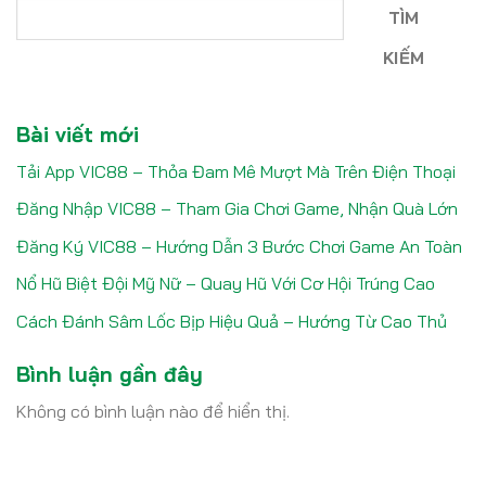
TÌM
KIẾM
Bài viết mới
Tải App VIC88 – Thỏa Đam Mê Mượt Mà Trên Điện Thoại
Đăng Nhập VIC88 – Tham Gia Chơi Game, Nhận Quà Lớn
Đăng Ký VIC88 – Hướng Dẫn 3 Bước Chơi Game An Toàn
Nổ Hũ Biệt Đội Mỹ Nữ – Quay Hũ Với Cơ Hội Trúng Cao
Cách Đánh Sâm Lốc Bịp Hiệu Quả – Hướng Từ Cao Thủ
Bình luận gần đây
Không có bình luận nào để hiển thị.